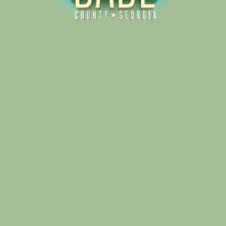
Alliance for Dade