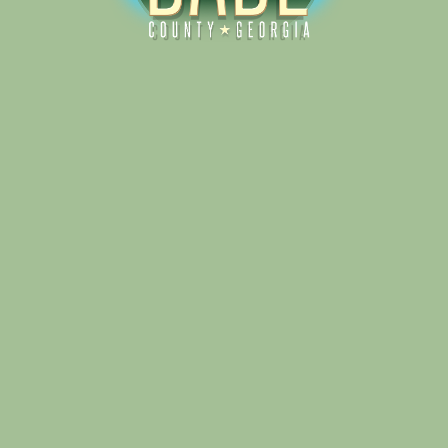
Alliance for Dade