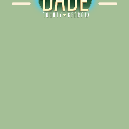
Alliance for Dade