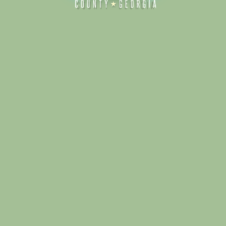
Alliance for Dade