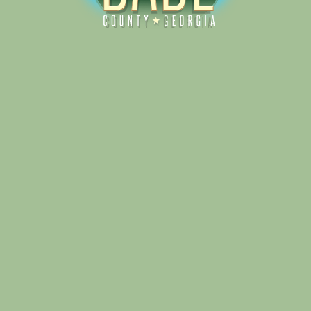
Alliance for Dade