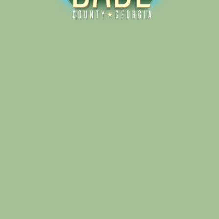
Alliance for Dade