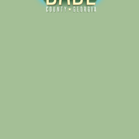
Alliance for Dade