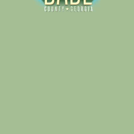
Alliance for Dade