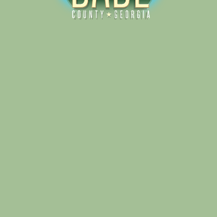
Alliance for Dade