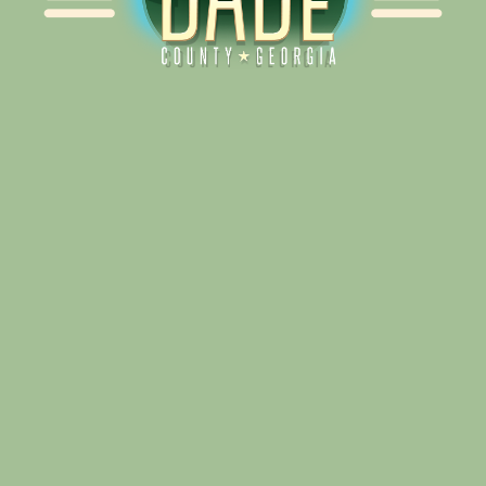
Alliance for Dade