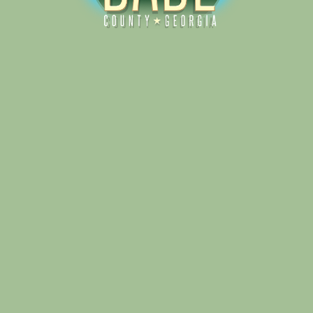
Alliance for Dade