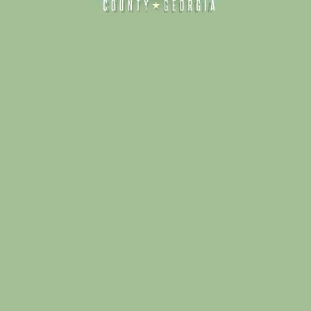
Alliance for Dade