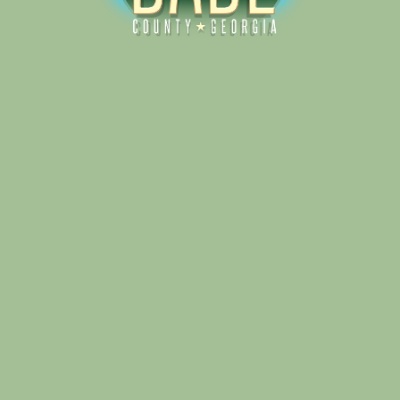
Alliance for Dade