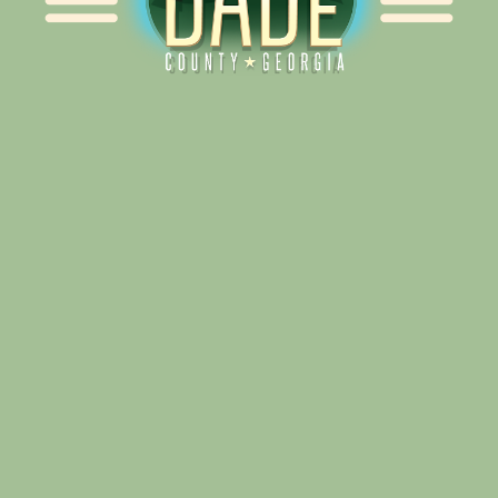
Alliance for Dade