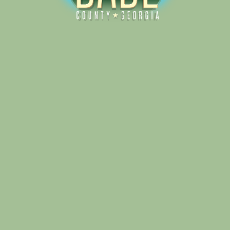
Alliance for Dade