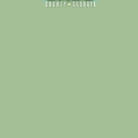
Alliance for Dade