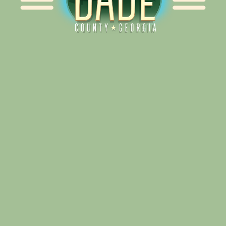
Alliance for Dade