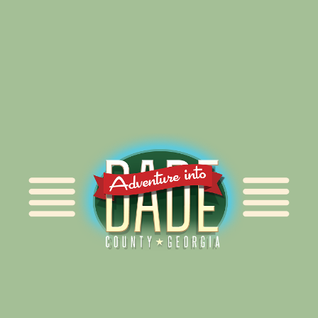
Alliance for Dade