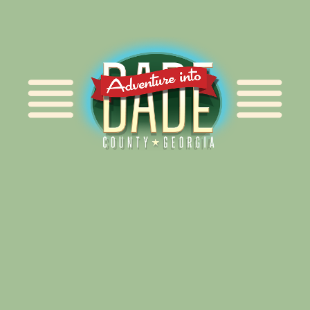
Alliance for Dade