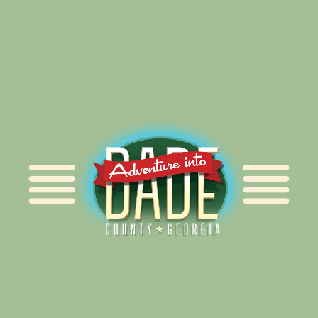
Alliance for Dade