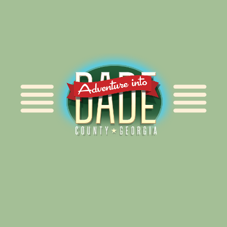
Alliance for Dade