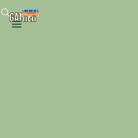
Facebook
Instagram
Youtube
GATHER
Menu