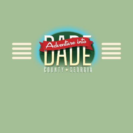
Alliance for Dade