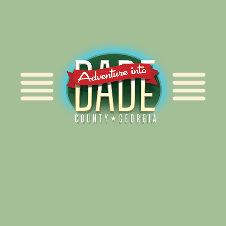
Alliance for Dade