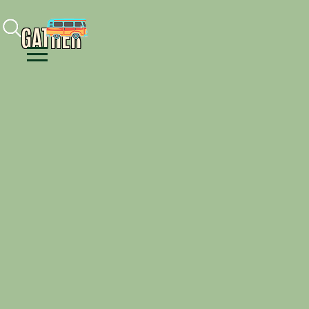
Facebook
Instagram
Youtube
GATHER
Menu