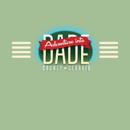
Alliance for Dade