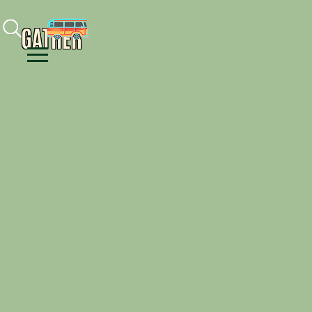
Facebook
Instagram
Youtube
GATHER
Menu