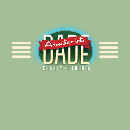
Alliance for Dade