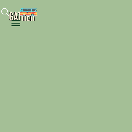
Facebook
Instagram
Youtube
GATHER
Menu