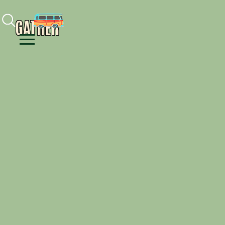
Facebook
Instagram
Youtube
GATHER
Menu