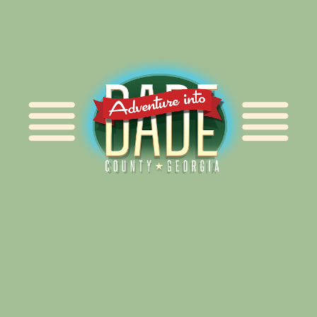
Alliance for Dade