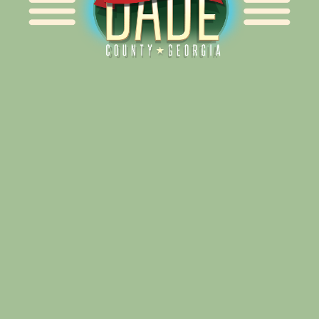
Alliance for Dade