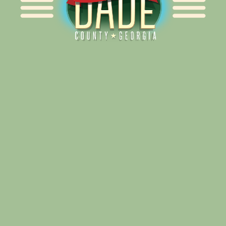
Alliance for Dade