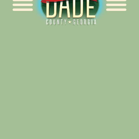
Alliance for Dade