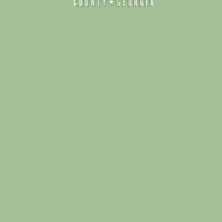
Alliance for Dade