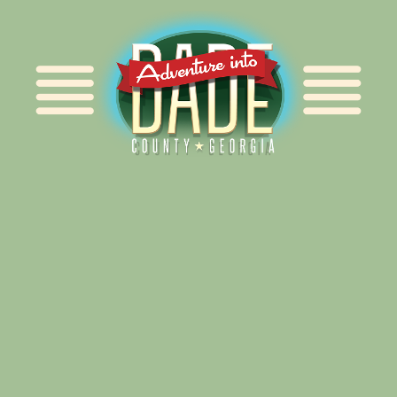
Alliance for Dade