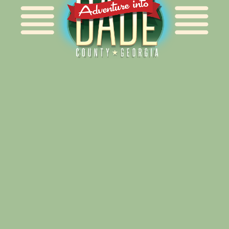
Alliance for Dade