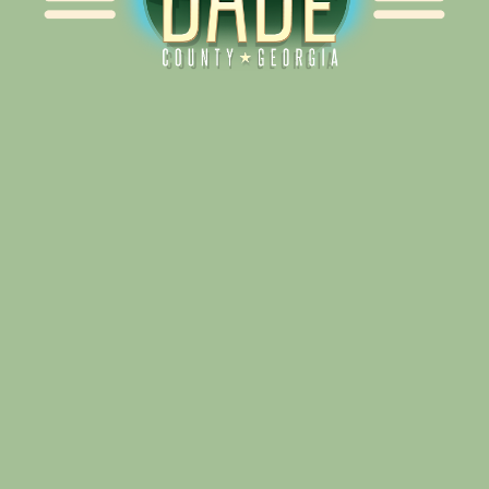
Alliance for Dade