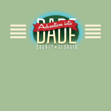
Alliance for Dade