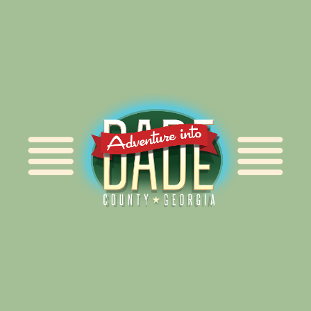
Alliance for Dade