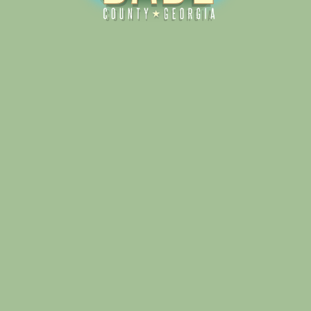
Alliance for Dade