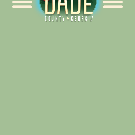
Alliance for Dade