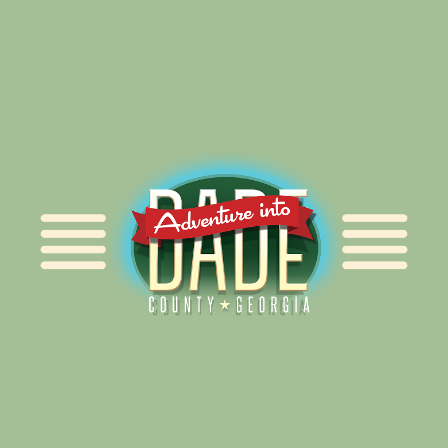
Alliance for Dade