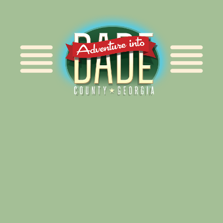
Alliance for Dade