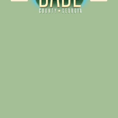
Alliance for Dade