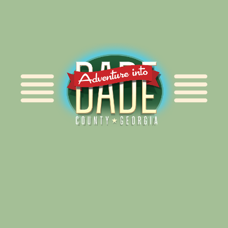
Alliance for Dade