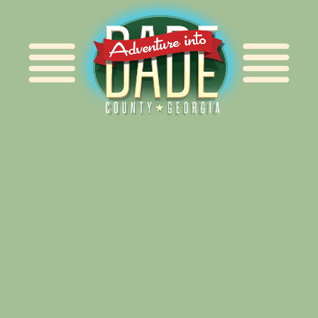
Alliance for Dade