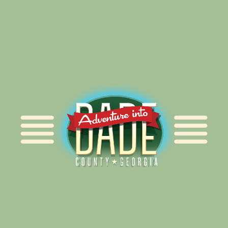
Alliance for Dade