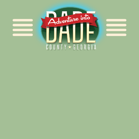
Alliance for Dade