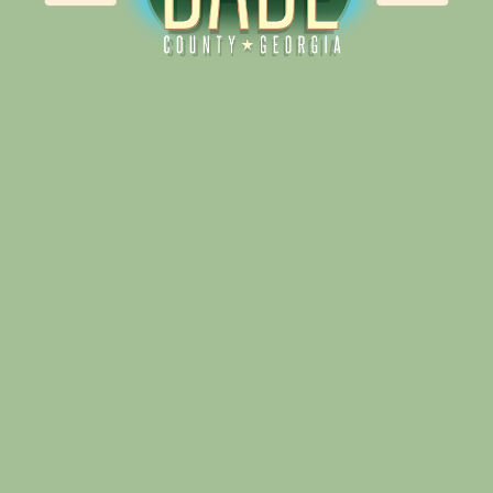
Alliance for Dade