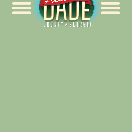
Alliance for Dade