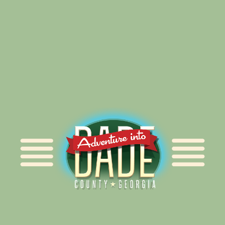
Alliance for Dade