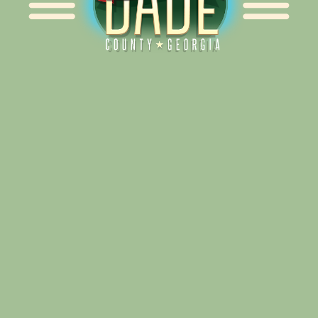
Alliance for Dade