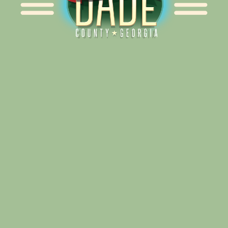
Alliance for Dade