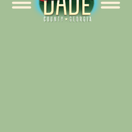
Alliance for Dade